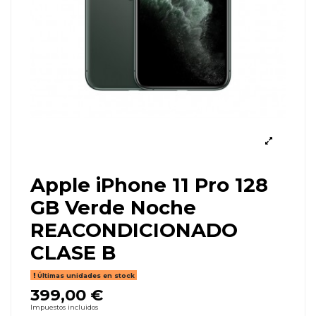
Apple iPhone 11 Pro 128
GB Verde Noche
REACONDICIONADO
CLASE B
Últimas unidades en stock
399,00 €
Impuestos incluidos