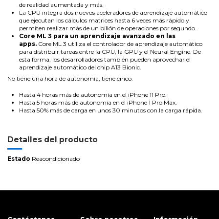
de realidad aumentada y más.
La CPU integra dos nuevos aceleradores de aprendizaje automático
que ejecutan los cálculos matrices hasta 6 veces más rápido y
permiten realizar más de un billón de operaciones por segundo.
Core ML 3 para un aprendizaje avanzado en las
apps.
Core ML 3 utiliza el controlador de aprendizaje automático
para distribuir tareas entre la CPU, la GPU y el Neural Engine. De
esta forma, los desarrolladores también pueden aprovechar el
aprendizaje automático del chip A13 Bionic.
No tiene una hora de autonomía, tiene cinco.
Hasta 4 horas más de autonomía en el iPhone 11 Pro.
Hasta 5 horas más de autonomía en el iPhone 1 Pro Max.
Hasta 50% más de carga en unos 30 minutos con la carga rápida.
Detalles del producto
Estado
Reacondicionado