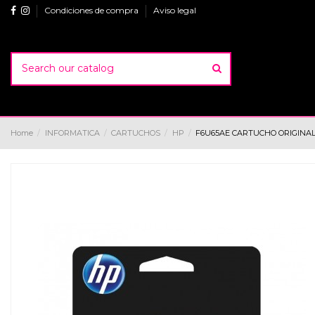
Condiciones de compra
Aviso legal
Home
INFORMATICA
CARTUCHOS
HP
F6U65AE CARTUCHO ORIGINAL H