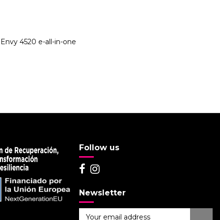
Envy 4520 e-all-in-one
Follow us
Newsletter