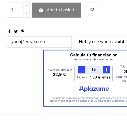
Add to basket
Notify me when availab