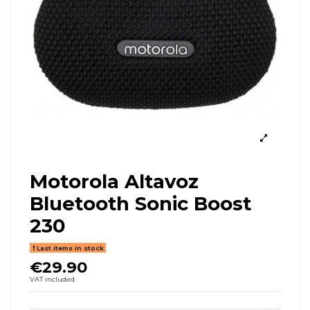
Motorola Altavoz
Bluetooth Sonic Boost
230
Last items in stock
€29.90
VAT included