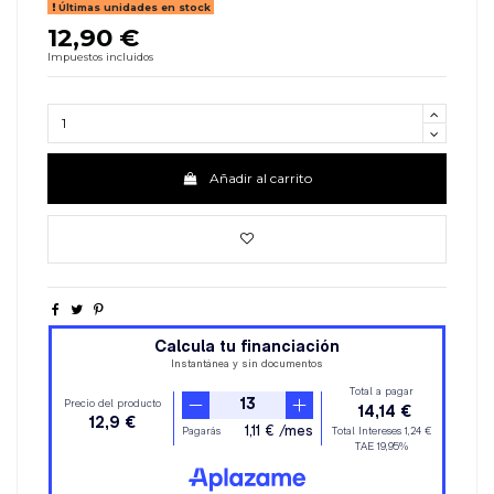
Últimas unidades en stock
12,90 €
Impuestos incluidos
Añadir al carrito