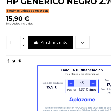
HP GENERICO NEGRO 2.7
Últimas unidades en stock
15,90 €
Impuestos incluidos
Añadir al carrito