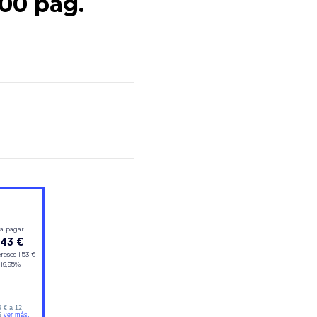
00 pag.