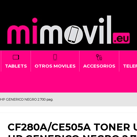
TABLETS
OTROS MOVILES
ACCESORIOS
TELEF
HP GENERICO NEGRO 2.700 pag.
CF280A/CE505A TONER 