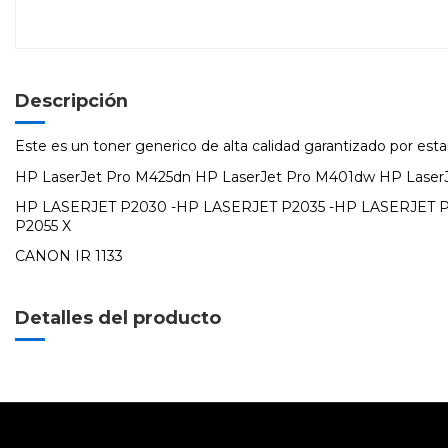
Descripción
Este es un toner generico de alta calidad garantizado por estan
HP LaserJet Pro M425dn HP LaserJet Pro M401dw HP Laser
HP LASERJET P2030 -HP LASERJET P2035 -HP LASERJET P
P2055 X
CANON IR 1133
Detalles del producto