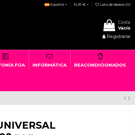
Español
EUR €
Lista de deseos (
0
)
Cesta
Vacío
Registrarse
ONÍA FIJA
INFORMÁTICA
REACONDICIONADOS
UNIVERSAL