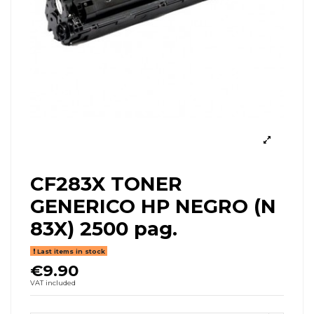
CF283X TONER
GENERICO HP NEGRO (N
83X) 2500 pag.
Last items in stock
€9.90
VAT included