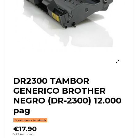
DR2300 TAMBOR
GENERICO BROTHER
NEGRO (DR-2300) 12.000
pag
Last items in stock
€17.90
VAT included