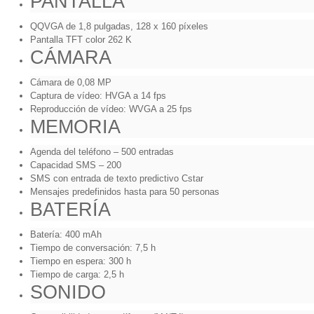
PANTALLA
QQVGA de 1,8 pulgadas, 128 x 160 píxeles
Pantalla TFT color 262 K
CÁMARA
Cámara de 0,08 MP
Captura de vídeo: HVGA a 14 fps
Reproducción de vídeo: WVGA a 25 fps
MEMORIA
Agenda del teléfono – 500 entradas
Capacidad SMS – 200
SMS con entrada de texto predictivo Cstar
Mensajes predefinidos hasta para 50 personas
BATERÍA
Batería: 400 mAh
Tiempo de conversación: 7,5 h
Tiempo en espera: 300 h
Tiempo de carga: 2,5 h
SONIDO