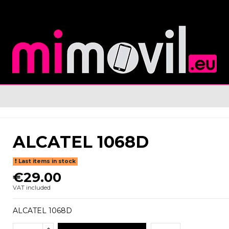
ALCATEL 1068D
Last items in stock
€29.00
VAT included
ALCATEL 1068D