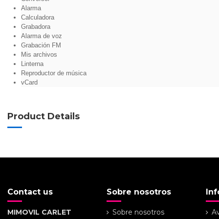
Alarma
Calculadora
Grabadora
Alarma de voz
Grabación FM
Mis archivos
Linterna
Reproductor de música
vCard
Product Details
Contact us
Sobre nosotros
In
MIMOVIL CARLET
Sobre nosotros
Av