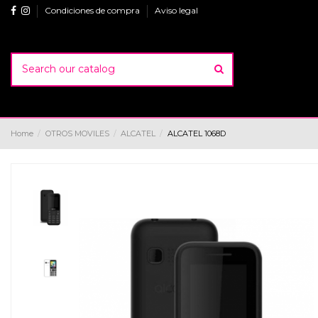
Condiciones de compra
Aviso legal
Home
OTROS MOVILES
ALCATEL
ALCATEL 1068D