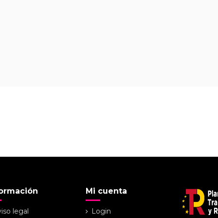
formación
Mi cuenta
iso legal
Login