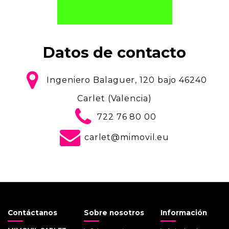
Datos de contacto
Ingeniero Balaguer, 120 bajo 46240
Carlet (Valencia)
722 76 80 00
carlet@mimovil.eu
Contáctanos
Sobre nosotros
Información