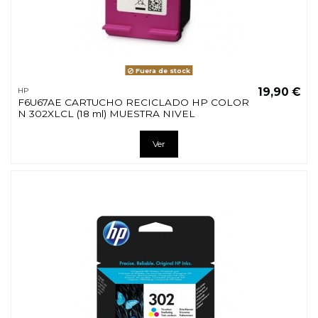
Fuera de stock
19,90 €
HP
F6U67AE CARTUCHO RECICLADO HP COLOR
N 302XLCL (18 ml) MUESTRA NIVEL
Ver