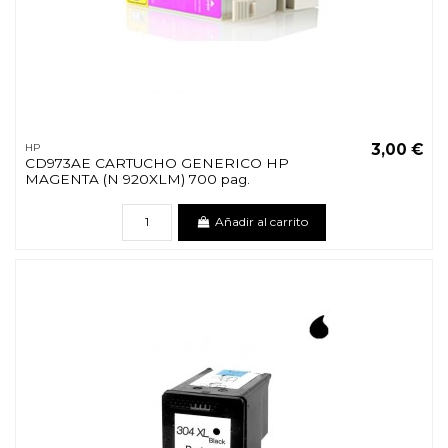
3,00 €
HP
CD973AE CARTUCHO GENERICO HP
MAGENTA (N 920XLM) 700 pag.
Añadir al carrito