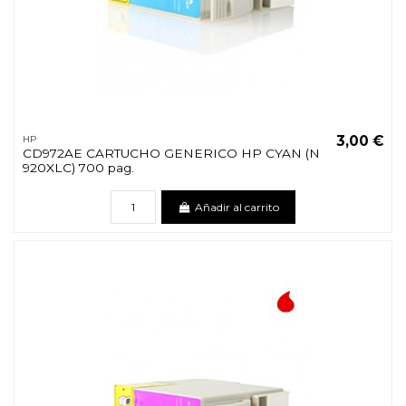
3,00 €
HP
CD972AE CARTUCHO GENERICO HP CYAN (N
920XLC) 700 pag.
Añadir al carrito