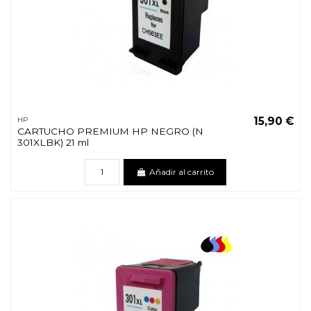
15,90 €
HP
CARTUCHO PREMIUM HP NEGRO (N
301XLBK) 21 ml
Añadir al carrito