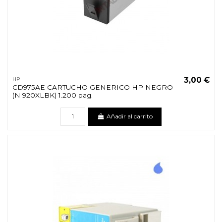
3,00 €
HP
CD975AE CARTUCHO GENERICO HP NEGRO
(N 920XLBK) 1.200 pag.
Añadir al carrito