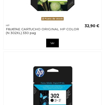
Fuera de stock
32,90 €
HP
F6U67AE CARTUCHO ORIGINAL HP COLOR
(N 302XL) 330 pag
Ver