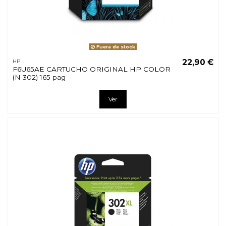
Fuera de stock
22,90 €
HP
F6U65AE CARTUCHO ORIGINAL HP COLOR
(N 302) 165 pag
Ver