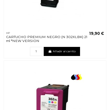
19,90 €
HP
CARTUCHO PREMIUM NEGRO (N 302XLBK) 21
ml *NEW VERSION
Añadir al carrito