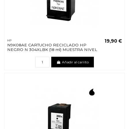
19,90 €
HP
N9K08AE CARTUCHO RECICLADO HP
NEGRO N 304XLBK (18 ml) MUESTRA NIVEL
Añadir al carrito