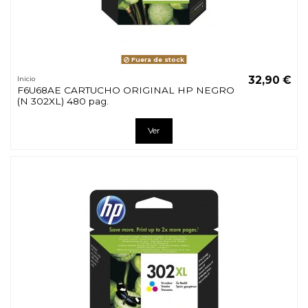
Fuera de stock
32,90 €
Inicio
F6U68AE CARTUCHO ORIGINAL HP NEGRO
(N 302XL) 480 pag.
Ver