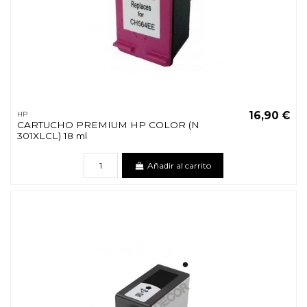
16,90 €
HP
CARTUCHO PREMIUM HP COLOR (N
301XLCL) 18 ml
Añadir al carrito