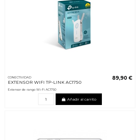
89,90 €
CONECTIVIDAD
EXTENSOR WIFI TP-LINK AC1750
Extensor de rango Wi-Fi AC1750
Añadir al carrito