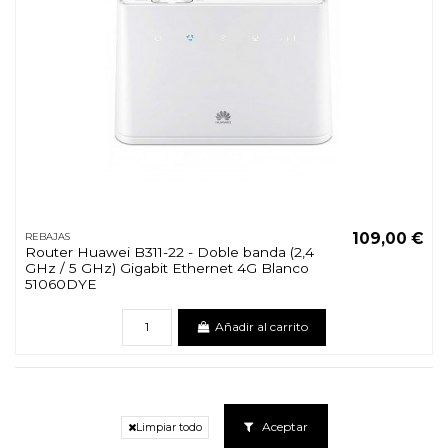
109,00 €
REBAJAS
Router Huawei B311-22 - Doble banda (2,4
GHz / 5 GHz) Gigabit Ethernet 4G Blanco
51060DYE
Añadir al carrito
Aceptar
Limpiar todo