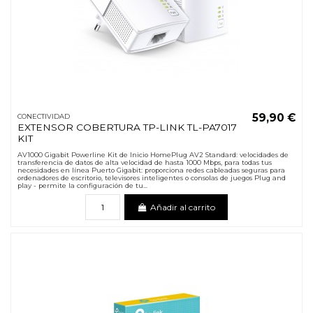
59,90 €
CONECTIVIDAD
EXTENSOR COBERTURA TP-LINK TL-PA7017
KIT
AV1000 Gigabit Powerline Kit de Inicio HomePlug AV2 Standard: velocidades de
transferencia de datos de alta velocidad de hasta 1000 Mbps, para todas tus
necesidades en línea Puerto Gigabit: proporciona redes cableadas seguras para
ordenadores de escritorio, televisores inteligentes o consolas de juegos Plug and
play - permite la configuración de tu...
Añadir al carrito